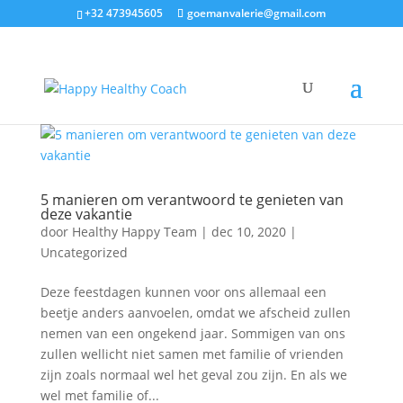
+32 473945605
goemanvalerie@gmail.com
5 manieren om verantwoord te genieten van
deze vakantie
door
Healthy Happy Team
|
dec 10, 2020
|
Uncategorized
Deze feestdagen kunnen voor ons allemaal een
beetje anders aanvoelen, omdat we afscheid zullen
nemen van een ongekend jaar. Sommigen van ons
zullen wellicht niet samen met familie of vrienden
zijn zoals normaal wel het geval zou zijn. En als we
wel met familie of...