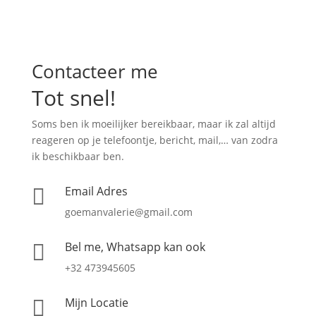
Contacteer me
Tot snel!
Soms ben ik moeilijker bereikbaar, maar ik zal altijd
reageren op je telefoontje, bericht, mail,… van zodra
ik beschikbaar ben.
Email Adres

goemanvalerie@gmail.com
Bel me, Whatsapp kan ook

+32 473945605
Mijn Locatie
