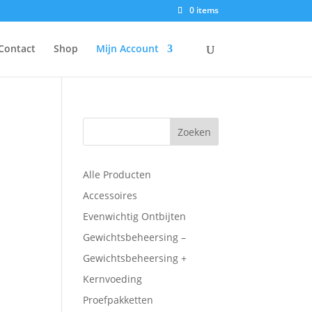
0 items
Contact
Shop
Mijn Account
Alle Producten
Accessoires
Evenwichtig Ontbijten
Gewichtsbeheersing –
Gewichtsbeheersing +
Kernvoeding
Proefpakketten