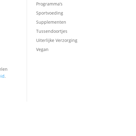
Programma’s
Sportvoeding
Supplementen
Tussendoortjes
Uiterlijke Verzorging
Vegan
elen
eid
.