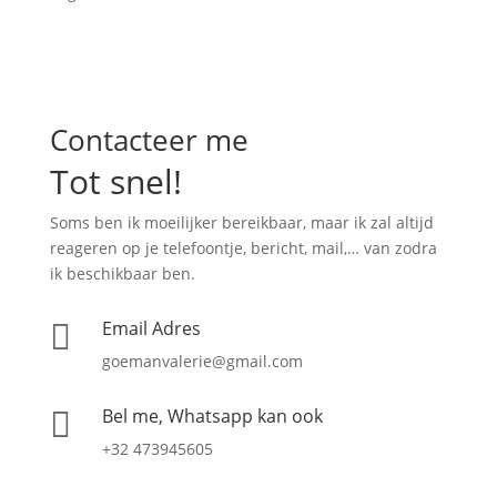
Contacteer me
Tot snel!
Soms ben ik moeilijker bereikbaar, maar ik zal altijd
reageren op je telefoontje, bericht, mail,… van zodra
ik beschikbaar ben.
Email Adres

goemanvalerie@gmail.com
Bel me, Whatsapp kan ook

+32 473945605