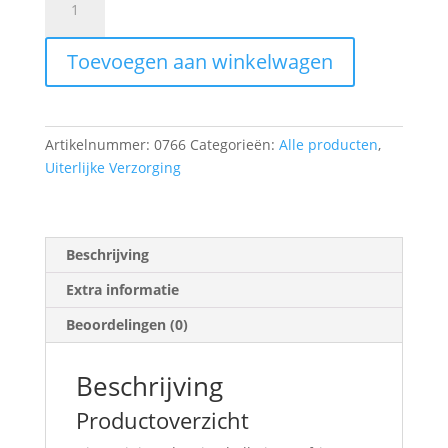
citrus
cleanser
Toevoegen aan winkelwagen
aantal
Artikelnummer:
0766
Categorieën:
Alle producten
,
Uiterlijke Verzorging
Beschrijving
Extra informatie
Beoordelingen (0)
Beschrijving
Productoverzicht