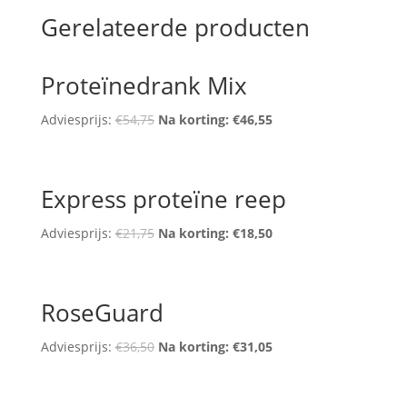
Gerelateerde producten
Proteïnedrank Mix
Adviesprijs:
€
54,75
Na korting:
€
46,55
Express proteïne reep
Adviesprijs:
€
21,75
Na korting:
€
18,50
RoseGuard
Adviesprijs:
€
36,50
Na korting:
€
31,05