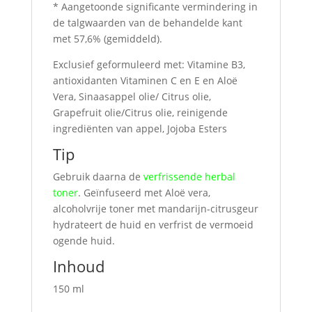
* Aangetoonde significante vermindering in
de talgwaarden van de behandelde kant
met 57,6% (gemiddeld).
Exclusief geformuleerd met: Vitamine B3,
antioxidanten Vitaminen C en E en Aloë
Vera, Sinaasappel olie/ Citrus olie,
Grapefruit olie/Citrus olie, reinigende
ingrediënten van appel, Jojoba Esters
Tip
Gebruik daarna de
verfrissende herbal
toner
. Geïnfuseerd met Aloë vera,
alcoholvrije toner met mandarijn-citrusgeur
hydrateert de huid en verfrist de vermoeid
ogende huid.
Inhoud
150 ml