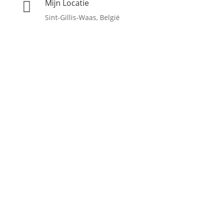
Mijn Locatie

Sint-Gillis-Waas, België