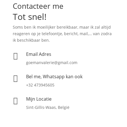
Contacteer me
Tot snel!
Soms ben ik moeilijker bereikbaar, maar ik zal altijd
reageren op je telefoontje, bericht, mail,… van zodra
ik beschikbaar ben.
Email Adres

goemanvalerie@gmail.com
Bel me, Whatsapp kan ook

+32 473945605
Mijn Locatie

Sint-Gillis-Waas, België