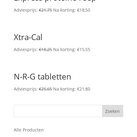
Adviesprijs:
€
21,75
Na korting:
€
18,50
Xtra-Cal
Adviesprijs:
€
18,25
Na korting:
€
15,55
N-R-G tabletten
Adviesprijs:
€
25,65
Na korting:
€
21,80
Alle Producten