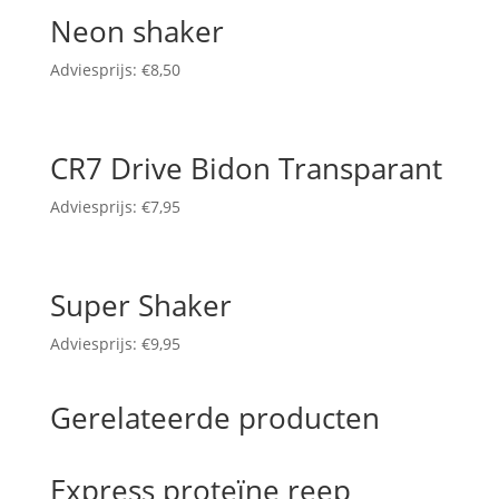
Neon shaker
Adviesprijs:
€
8,50
CR7 Drive Bidon Transparant
Adviesprijs:
€
7,95
Super Shaker
Adviesprijs:
€
9,95
Gerelateerde producten
Express proteïne reep